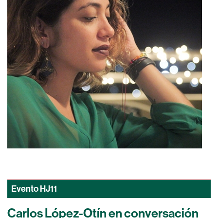
Evento
HJ11
Carlos López-Otín en conversación