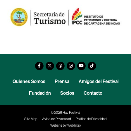
Quienes Somos
Prensa
Amigos del Festival
Fundación
Socios
Contacto
©2026 Hay Festival
Site Map
Aviso de Privacidad
Política de Privacidad
Website by
Weblingo