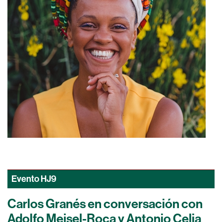
Evento
HJ9
Carlos Granés en conversación con
Adolfo Meisel-Roca y Antonio Celia