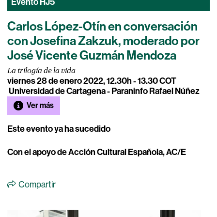
Evento
HJ5
Carlos López-Otín en conversación
con Josefina Zakzuk, moderado por
José Vicente Guzmán Mendoza
La trilogía de la vida
viernes 28 de enero 2022, 12.30h - 13.30 COT
Universidad de Cartagena - Paraninfo Rafael Núñez
Ver más
Este evento ya ha sucedido
Con el apoyo de Acción Cultural Española, AC/E
Compartir