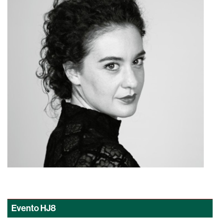
Evento
HJ8