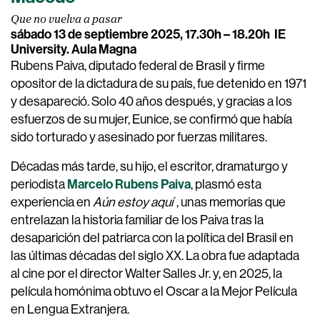
Que no vuelva a pasar
sábado 13 de septiembre 2025, 17.30h – 18.20h
IE
University. Aula Magna
Rubens Paiva, diputado federal de Brasil y firme
opositor de la dictadura de su país, fue detenido en 1971
y desapareció. Solo 40 años después, y gracias a los
esfuerzos de su mujer, Eunice, se confirmó que había
sido torturado y asesinado por fuerzas militares.
Décadas más tarde, su hijo, el escritor, dramaturgo y
Marcelo Rubens Paiva
periodista
, plasmó esta
experiencia en
Aún estoy aquí
, unas memorias que
entrelazan la historia familiar de los Paiva tras la
desaparición del patriarca con la política del Brasil en
las últimas décadas del siglo XX. La obra fue adaptada
al cine por el director Walter Salles Jr. y, en 2025, la
película homónima obtuvo el Oscar a la Mejor Película
en Lengua Extranjera.