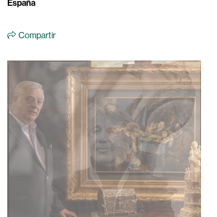
España
Compartir