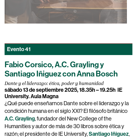
Evento
41
Fabio Corsico, A.C. Grayling y
Santiago Iñiguez con Anna Bosch
Dante y el liderazgo: ética, poder y humanidad
sábado 13 de septiembre 2025, 18.35h – 19.25h
IE
University. Aula Magna
¿Qué puede enseñarnos Dante sobre el liderazgo y la
condición humana en el siglo XXI? El filósofo británico
A.C. Grayling
, fundador del New College of the
Humanities y autor de más de 30 libros sobre ética y
Santiago Iñiguez
razón; el presidente de IE University,
,