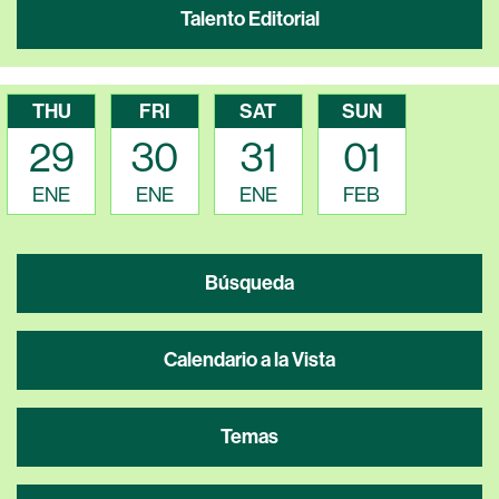
Talento Editorial
THU
FRI
SAT
SUN
29
30
31
01
ENE
ENE
ENE
FEB
Búsqueda
Calendario a la Vista
Temas