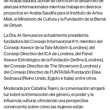
de Arabia Saudita, donde se centra en el desarrollo de
alianzas internacionales mientras trabaja en diversos
proyectos en Arabia Saudita para el Instituto de Artes
Misk, el Ministerio de Cultura y la Fundación de la Bienal
de Diriyah.
La Dra. Al-Senussi es actualmente presidenta
fundadora del Consejo Internacional K11, miembro del
Consejo Asesor de la Tate Modern (Londres), del
Consejo Directivo del ICA de Londres, del Panel
Asesor Estratégico de la Fundación Delfina (Londres),
del Consejo Directivo de The Showroom (Londres) y
del Consejo Directivo de FUNTASIA/Fundación Elisa
Sednaoui (Reino Unido, Egipto e Italia), entre otros.
Moderada por Catalina Tejero, la conversación arrojará
luz sobre la intersección del género, el poder y la
influencia cultural, ofreciendo una perspectiva
convincente sobre cómo las mujeres están