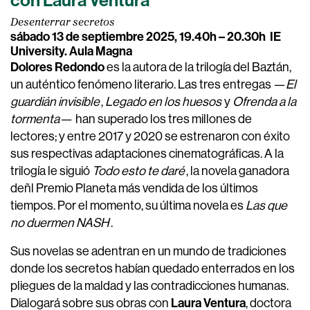
con Laura Ventura
Desenterrar secretos
sábado 13 de septiembre 2025, 19.40h – 20.30h
IE
University. Aula Magna
Dolores Redondo
es la autora de la trilogía del Baztán,
un auténtico fenómeno literario. Las tres entregas —
El
guardián invisible
,
Legado en los huesos
y
Ofrenda a la
tormenta—
han superado los tres millones de
lectores; y entre 2017 y 2020 se estrenaron con éxito
sus respectivas adaptaciones cinematográficas. A la
trilogía le siguió
Todo esto te daré
, la novela ganadora
deñl Premio Planeta más vendida de los últimos
tiempos. Por el momento, su última novela es
Las que
no duermen NASH
.
Sus novelas se adentran en un mundo de tradiciones
donde los secretos habían quedado enterrados en los
pliegues de la maldad y las contradicciones humanas.
Laura Ventura
Dialogará sobre sus obras con
, doctora