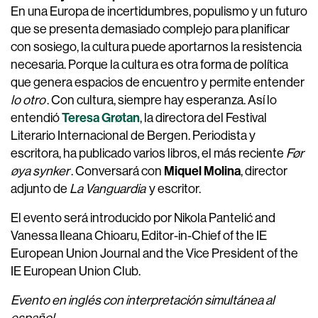
En una Europa de incertidumbres, populismo y un futuro
que se presenta demasiado complejo para planificar
con sosiego, la cultura puede aportarnos la resistencia
necesaria. Porque la cultura es otra forma de política
que genera espacios de encuentro y permite entender
lo otro
. Con cultura, siempre hay esperanza. Así lo
Teresa Grøtan
entendió
, la directora del Festival
Literario Internacional de Bergen. Periodista y
escritora, ha publicado varios libros, el más reciente
Før
Miquel Molina
øya synker
. Conversará con
, director
adjunto de
La Vanguardia
y escritor.
El evento será introducido por Nikola Pantelić and
Vanessa Ileana Chioaru, Editor-in-Chief of the IE
European Union Journal and the Vice President of the
IE European Union Club.
Evento en inglés con interpretación simultánea al