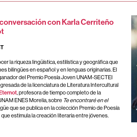
conversación con Karla Cerriteño
ot
ST
ocer
la riqueza lingüística, estilística y geográfica que
ones bilingües en español y en lenguas originarias.
El
 ganador del Premio Poesía Joven UNAM-SECTEI
egresada de la licenciatura de Literatura Intercultural
Eternot
, profesora de tiempo completo de la
 la UNAM ENES Morelia, sobre
Te encontraré en el
ingüe que se publica en la colección Premio de Poesía
que estimula la creación literaria entre jóvenes.