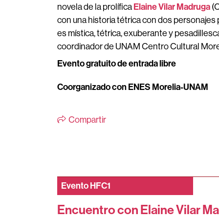
Elaine Vilar Madruga
novela de la prolífica
(C
con una historia tétrica con dos personajes p
es mística, tétrica, exuberante y pesadilles
coordinador de UNAM Centro Cultural Morel
Evento gratuito de entrada libre
Coorganizado con ENES Morelia-UNAM
Compartir
Evento
HFC1
Encuentro con Elaine Vilar M