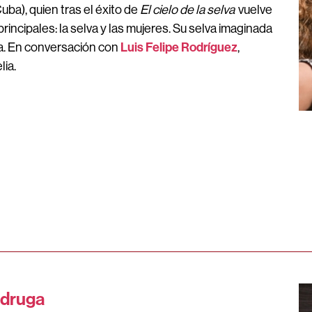
uba), quien tras el éxito de
El cielo de la selva
vuelve
rincipales: la selva y las mujeres. Su selva imaginada
Luis Felipe Rodríguez
ca. En conversación con
,
ia.
adruga