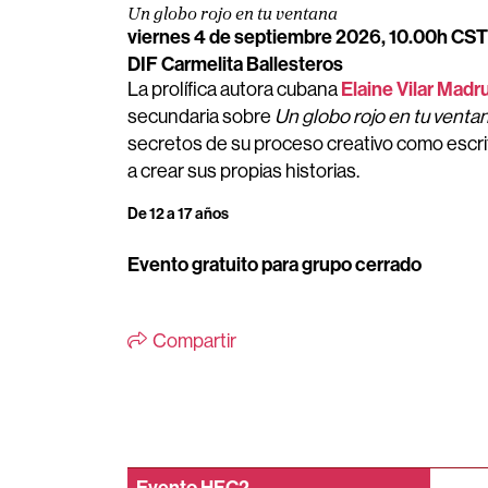
Un globo rojo en tu ventana
viernes 4 de septiembre 2026, 10.00h CST
DIF Carmelita Ballesteros
Elaine Vilar Madr
La prolífica autora cubana
secundaria sobre
Un globo rojo en tu venta
secretos de su proceso creativo como escri
a crear sus propias historias.
De 12 a 17 años
Evento gratuito para grupo cerrado
Compartir