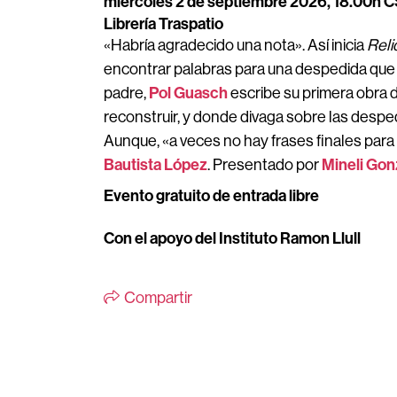
miércoles 2 de septiembre 2026, 18.00h 
Librería Traspatio
«Habría agradecido una nota». Así inicia
Reli
encontrar palabras para una despedida que 
Pol Guasch
padre,
escribe su primera obra d
reconstruir, y donde divaga sobre las desped
Aunque,
«a veces no hay frases finales para
Bautista López
Mineli Gon
. Presentado por
Evento gratuito de entrada libre
Con el apoyo del Instituto Ramon Llull
Compartir