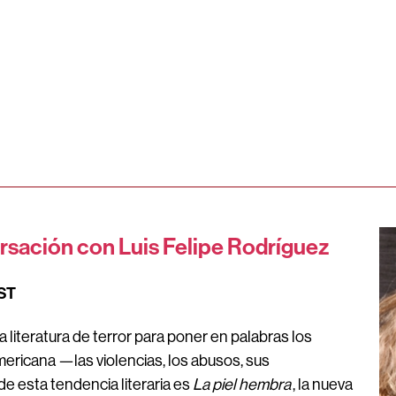
rsación con Luis Felipe Rodríguez
CST
 literatura de terror para poner en palabras los
mericana —las violencias, los abusos, sus
 esta tendencia literaria es
La piel hembra
, la nueva