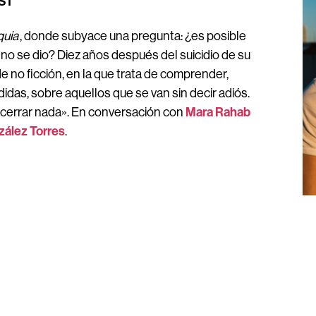
CST
quia
,
donde subyace una pregunta: ¿es posible
no se dio? Diez años después del suicidio de su
e no ficción, en la que trata de comprender,
idas, sobre aquellos que se van sin decir adiós.
Mara Rahab
 cerrar nada»
. En conversación con
zález Torres
.