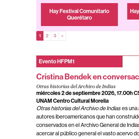
Hay Festival Comunitario
Hay
Querétaro
(actual)
siguiente página
1
2
3
»
Evento
HFPM1
Cristina Bendek en conversac
Otras historias del Archivo de Indias
miércoles 2 de septiembre 2026, 17.00h 
UNAM Centro Cultural Morelia
Otras historias del Archivo de Indias
es una 
autores iberoamericanos que han construido
conservados en el Archivo General de India
acercar al público general el vasto acervo 