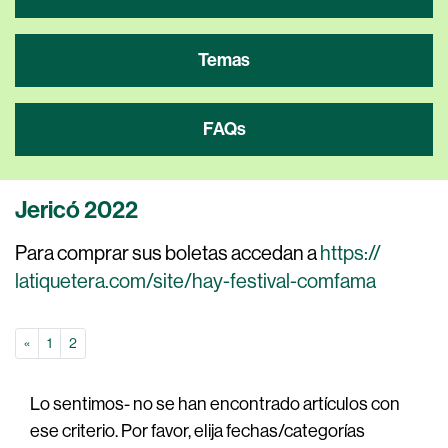
Temas
FAQs
Jericó 2022
Para comprar sus boletas accedan a
https://
latiquetera.com/site/hay-
festival-comfama
pagina anterior
«
1
2
Lo sentimos- no se han encontrado artículos con
ese criterio. Por favor, elija fechas/categorías