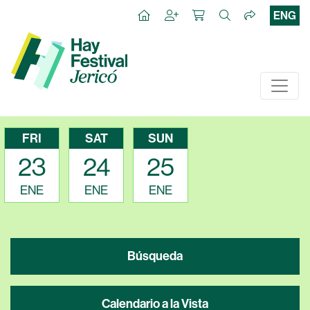
ENG
FRI
SAT
SUN
23
24
25
ENE
ENE
ENE
Búsqueda
Calendario a la Vista