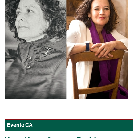
Evento
CA1