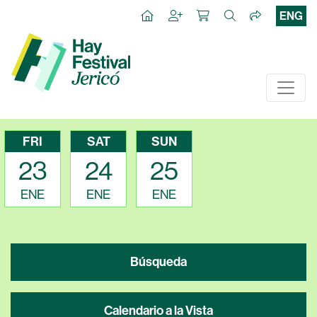
ENG
FRI
SAT
SUN
23
24
25
ENE
ENE
ENE
Búsqueda
Calendario a la Vista