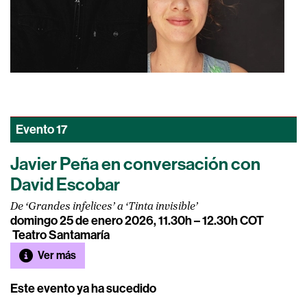
Evento
17
Javier Peña en conversación con
David Escobar
De ‘Grandes infelices’ a ‘Tinta invisible’
domingo 25 de enero 2026, 11.30h – 12.30h COT
Teatro Santamaría
Ver más
Este evento ya ha sucedido