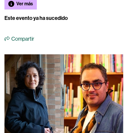
Ver más
Este evento ya ha sucedido
Compartir