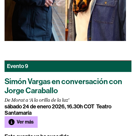
Evento
9
Simón Vargas en conversación con
Jorge Caraballo
De Morat a ‘A la orilla de la luz’
sábado 24 de enero 2026, 16.30h COT
Teatro
Santamaría
Ver más