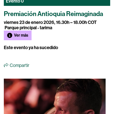
Evento
0
Premiación Antioquia Reimaginada
viernes 23 de enero 2026, 16.30h – 18.00h COT
Parque principal - tarima
Ver más
Este evento ya ha sucedido
Compartir