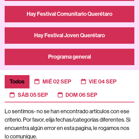
Hay Festival Comunitario Querétaro
Hay Festival Joven Querétaro
Programa general
Todos
MIÉ 02 SEP
VIE 04 SEP
SÁB 05 SEP
DOM 06 SEP
Lo sentimos- no se han encontrado artículos con ese
criterio. Por favor, elija fechas/categorías diferentes. Si
encuentra algún error en esta pagina, le rogamos nos
lo comunique.