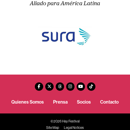
Aliado para América Latina
Quienes Somos
Prensa
Socios
Contacto
©2026 Hay Festival
Site Map
Legal Notices