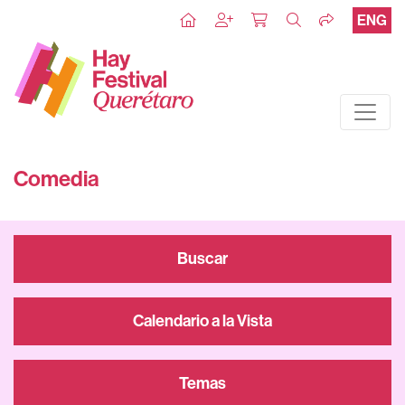
ENG
Comedia
Buscar
Calendario a la Vista
Temas