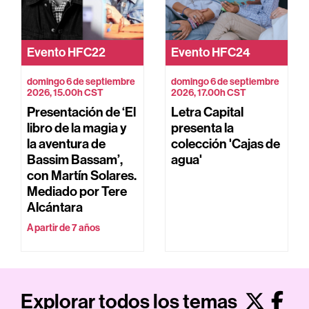
Evento
HFC22
Evento
HFC24
domingo 6 de septiembre
domingo 6 de septiembre
2026, 15.00h CST
2026, 17.00h CST
Presentación de ‘El
Letra Capital
libro de la magia y
presenta la
la aventura de
colección 'Cajas de
Bassim Bassam’,
agua'
con Martín Solares.
Mediado por Tere
Alcántara
A partir de 7 años
Explorar todos los temas