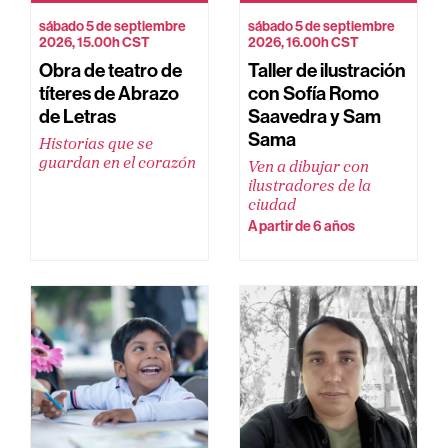
sábado 5 de septiembre
sábado 5 de septiembre
2026, 15.00h CST
2026, 16.00h CST
Obra de teatro de
Taller de ilustración
títeres de Abrazo
con Sofía Romo
de Letras
Saavedra y Sam
Sama
Historias que se
guardan en el corazón
Ven a dibujar con
ilustradores de la
ciudad
A partir de 6 años