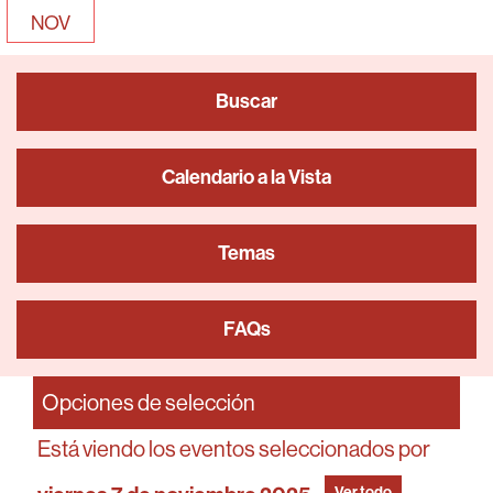
NOV
Buscar
Calendario a la Vista
Temas
FAQs
Opciones de selección
Está viendo los eventos seleccionados por
Ver todo