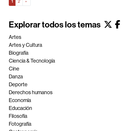
(actual)
siguiente página
1
2
»
Explorar todos los temas
Artes
Artes y Cultura
Biografía
Ciencia & Tecnología
Cine
Danza
Deporte
Derechos humanos
Economía
Educación
Filosofía
Fotografía