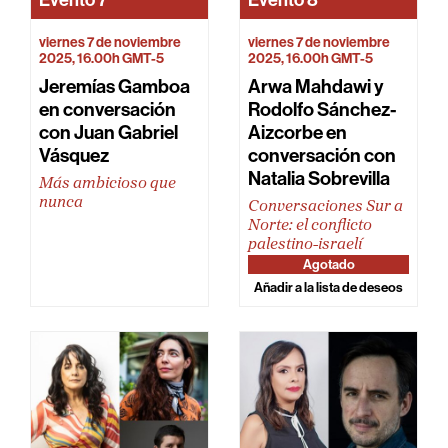
viernes 7 de noviembre
viernes 7 de noviembre
2025, 16.00h GMT-5
2025, 16.00h GMT-5
Jeremías Gamboa
Arwa Mahdawi y
en conversación
Rodolfo Sánchez-
con Juan Gabriel
Aizcorbe en
Vásquez
conversación con
Natalia Sobrevilla
Más ambicioso que
nunca
Conversaciones Sur a
Norte: el conflicto
palestino-israelí
Agotado
Añadir a la lista de deseos