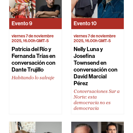
Evento
9
Evento
10
viernes 7 de noviembre
viernes 7 de noviembre
2025, 16.00h GMT-5
2025, 16.00h GMT-5
Patricia del Río y
Nelly Luna y
Fernanda Trías en
Josefina
conversación con
Townsend en
Dante Trujillo
conversación con
David Marcial
Habitando lo salvaje
Pérez
Conversaciones Sur a
Norte: esta
democracia no es
democracia