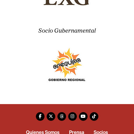
Socio Gubernamental
Quienes Somos
Prensa
Socios