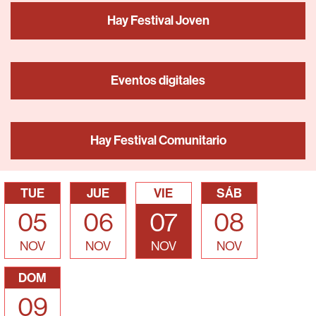
Hay Festival Joven
Eventos digitales
Hay Festival Comunitario
TUE
JUE
VIE
SÁB
05
06
07
08
NOV
NOV
NOV
NOV
DOM
09