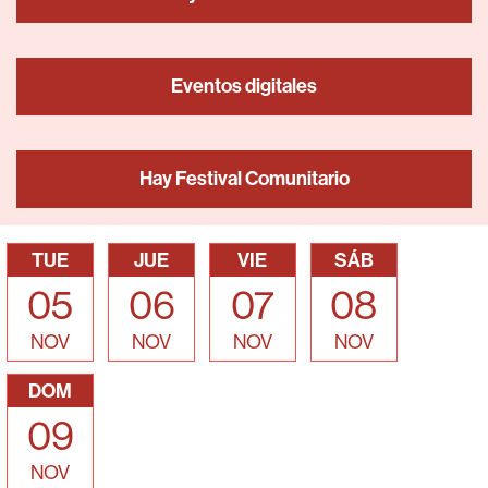
Eventos digitales
Hay Festival Comunitario
TUE
JUE
VIE
SÁB
05
06
07
08
NOV
NOV
NOV
NOV
DOM
09
NOV