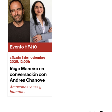
Evento
HFJ10
sábado 8 de noviembre
2025, 12.00h
Iñigo Maneiro en
conversación con
Andrea Chanove
Amazonas: aves y
humanos