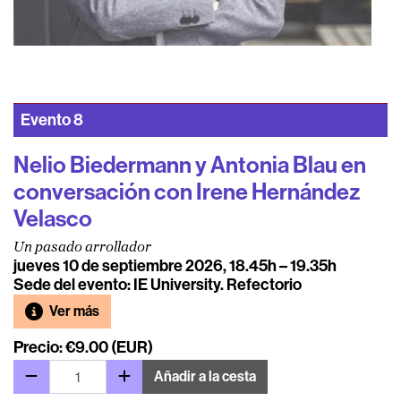
Evento
8
Nelio Biedermann y Antonia Blau en
conversación con Irene Hernández
Velasco
Un pasado arrollador
jueves 10 de septiembre 2026, 18.45h – 19.35h
Sede del evento: IE University. Refectorio
Ver más
Precio: €9.00 (EUR)
Añadir a la cesta