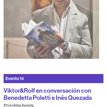
Evento
14
Viktor&Rolf en conversación con
Benedetta Poletti e Inés Quezada
Provoking beauty