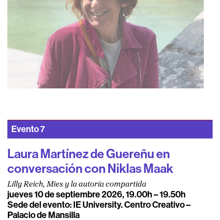
Evento
7
Laura Martínez de Guereñu en
conversación con Niklas Maak
Lilly Reich, Mies y la autoría compartida
jueves 10 de septiembre 2026, 19.00h – 19.50h
Sede del evento: IE University. Centro Creativo –
Palacio de Mansilla