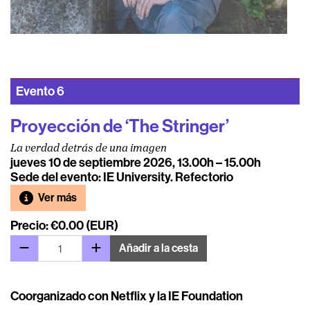
Evento
6
Proyección de ‘The Stringer’
La verdad detrás de una imagen
jueves 10 de septiembre 2026, 13.00h – 15.00h
Sede del evento: IE University. Refectorio
Ver más
Precio: €0.00 (EUR)
Añadir a la cesta
Coorganizado con Netflix y la IE Foundation