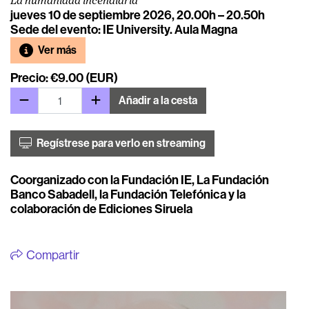
La humanidad incendiaria
jueves 10 de septiembre 2026, 20.00h – 20.50h
Sede del evento: IE University. Aula Magna
Ver más
Precio: €9.00 (EUR)
Añadir a la cesta
Regístrese para verlo en streaming
Coorganizado con la Fundación IE, La Fundación
Banco Sabadell, la Fundación Telefónica y la
colaboración de Ediciones Siruela
Compartir