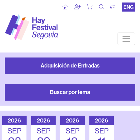
ENG
Adquisición de Entradas
Buscar por tema
2026
2026
2026
2026
SEP
SEP
SEP
SEP