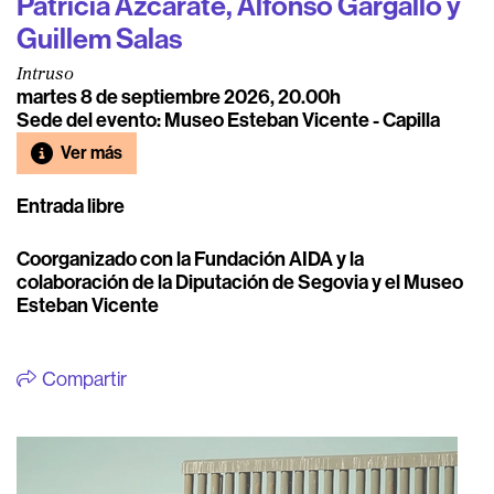
Patricia Azcárate, Alfonso Gargallo y
Guillem Salas
Intruso
martes 8 de septiembre 2026, 20.00h
Sede del evento: Museo Esteban Vicente - Capilla
Ver más
Entrada libre
Coorganizado con la Fundación AIDA y la
colaboración de la Diputación de Segovia y el Museo
Esteban Vicente
Compartir