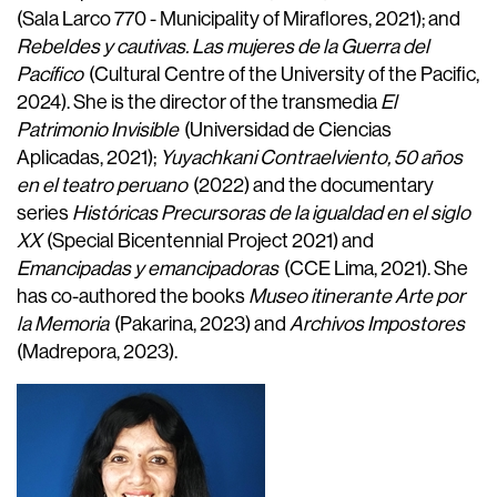
(Sala Larco 770 - Municipality of Miraflores, 2021); and
Rebeldes y cautivas. Las mujeres de la Guerra del
Pacífico
(Cultural Centre of the University of the Pacific,
2024). She is the director of the transmedia
El
Patrimonio Invisible
(Universidad de Ciencias
Aplicadas, 2021);
Yuyachkani Contraelviento, 50 años
en el teatro peruano
(2022) and the documentary
series
Históricas Precursoras de la igualdad en el siglo
XX
(Special Bicentennial Project 2021) and
Emancipadas y emancipadoras
(CCE Lima, 2021). She
has co-authored the books
Museo itinerante Arte por
la Memoria
(Pakarina, 2023) and
Archivos Impostores
(Madrepora, 2023).