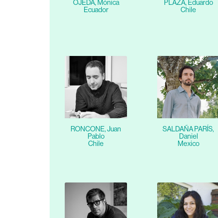
OJEDA, Mónica
PLAZA, Eduardo
Ecuador
Chile
RONCONE, Juan
SALDAÑA PARÍS,
Pablo
Daniel
Chile
Mexico