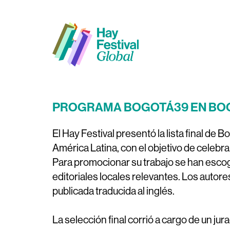
PROGRAMA BOGOTÁ39 EN BO
El Hay Festival presentó la lista final d
América Latina, con el objetivo de celebrar 
Para promocionar su trabajo se han escogi
editoriales locales relevantes. Los autore
publicada traducida al inglés.
La selección final corrió a cargo de un j