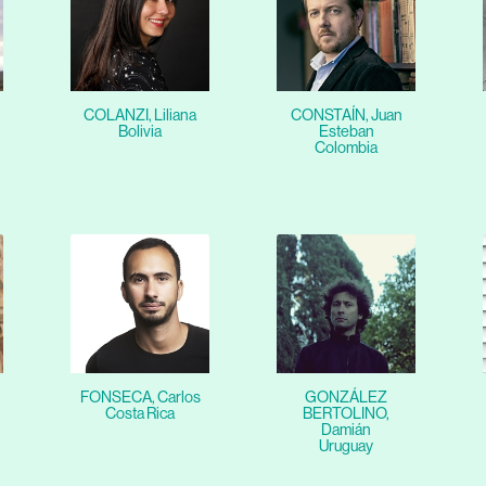
COLANZI, Liliana
CONSTAÍN, Juan
Bolivia
Esteban
Colombia
FONSECA, Carlos
GONZÁLEZ
Costa Rica
BERTOLINO,
Damián
Uruguay