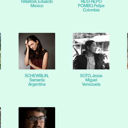
RABASA, Eduardo
RESTREPO
Mexico
POMBO, Felipe
Colombia
SCHEWBLIN,
SOTO, Jesús
Samanta
Miguel
Argentina
Venezuela