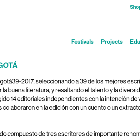
Sho
Festivals
Projects
Edu
GOTÁ
e Bogotá39-2017, seleccionando a 39 de los mejores esc
la buena literatura, y resaltando el talento y la diversid
do 14 editoriales independientes con la intención de vi
s colaboraron en la edición con un cuento o un extract
urado compuesto de tres escritores de importante renom