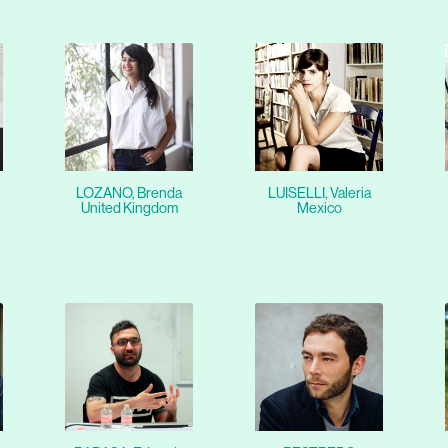
LOZANO, Brenda
LUISELLI, Valeria
United Kingdom
Mexico