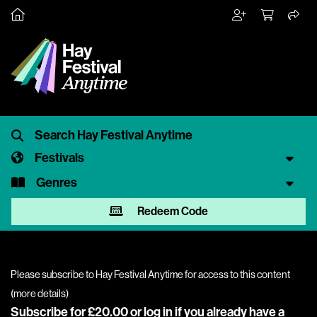
Festivals
Genres
Redeem Code
Please subscribe to Hay Festival Anytime for access to this content
(
more details
)
Subscribe for £20.00 or
log in
if you already have a