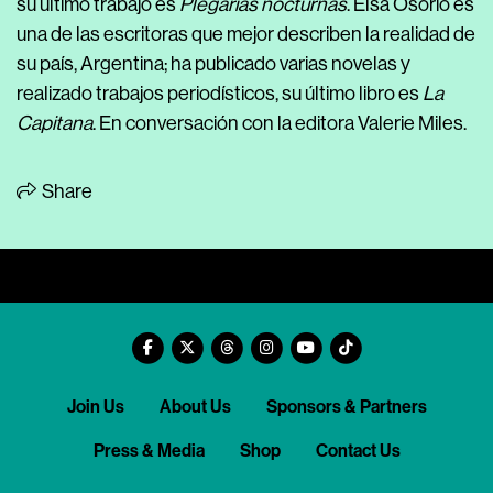
su ultimo trabajo es
Plegarias nocturnas
. Elsa Osorio es
una de las escritoras que mejor describen la realidad de
su país, Argentina; ha publicado varias novelas y
realizado trabajos periodísticos, su último libro es
La
Capitana
. En conversación con la editora Valerie Miles.
Share
Join Us
About Us
Sponsors & Partners
Press & Media
Shop
Contact Us