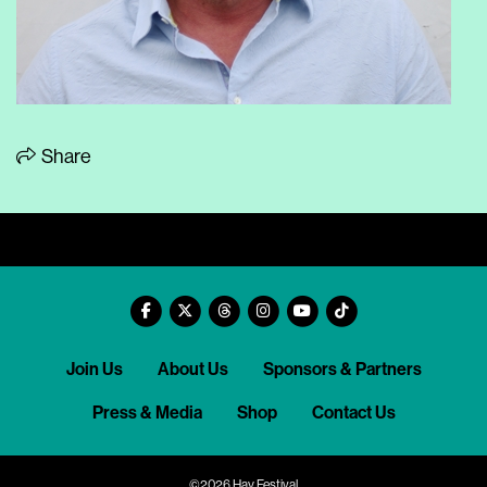
Share
Join Us
About Us
Sponsors & Partners
Press & Media
Shop
Contact Us
©2026 Hay Festival