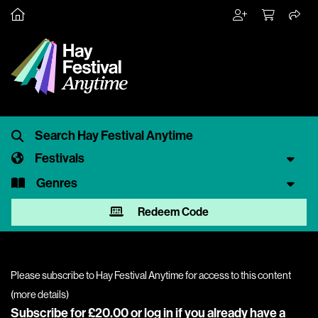
Festivals
Genres
Redeem Code
Please subscribe to Hay Festival Anytime for access to this content
(
more details
)
Subscribe for £20.00 or
log in
if you already have a