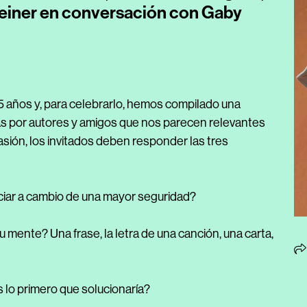
einer en conversación con Gaby
5 años y, para celebrarlo, hemos compilado una
as por autores y amigos que nos parecen relevantes
sión, los invitados deben responder las tres
nciar a cambio de una mayor seguridad?
mente? Una frase, la letra de una canción, una carta,
 es lo primero que solucionaría?