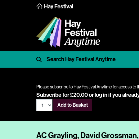
Hay Festival
Please subscribe to Hay Festival Anytime for access to t
Subscribe for £20.00 or
log in
if you alread
Add to Basket
AC Grayling, David Grossman, 