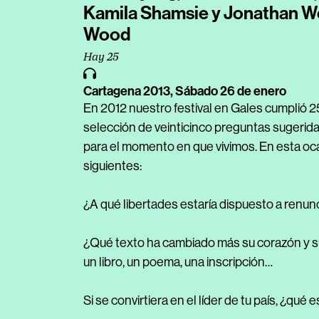
Kamila Shamsie y Jonathan W
Wood
Hay 25
Cartagena 2013,
Sábado 26 de enero
En 2012 nuestro festival en Gales cumplió 2
selección de veinticinco preguntas sugerid
para el momento en que vivimos. En esta oca
siguientes:
¿A qué libertades estaría dispuesto a renu
¿Qué texto ha cambiado más su corazón y su 
un libro, un poema, una inscripción…
Si se convirtiera en el líder de tu país, ¿qué