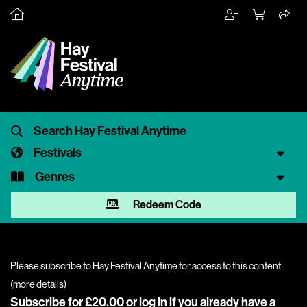
Festivals
Genres
Redeem Code
Please subscribe to Hay Festival Anytime for access to this content
(
more details
)
Subscribe for £20.00 or
log in
if you already have a