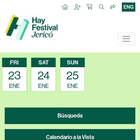
ENG
FRI
SAT
SUN
23
24
25
ENE
ENE
ENE
Búsqueda
Calendario a la Vista