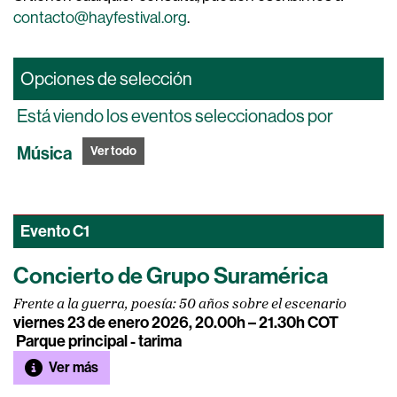
contacto@hayfestival.org
.
Opciones de selección
Está viendo los eventos seleccionados por
Música
Ver todo
Evento
C1
Concierto de Grupo Suramérica
Frente a la guerra, poesía: 50 años sobre el escenario
viernes 23 de enero 2026, 20.00h – 21.30h COT
Parque principal - tarima
Ver más