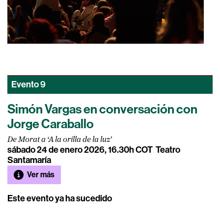
Evento
9
Simón Vargas en conversación con
Jorge Caraballo
De Morat a ‘A la orilla de la luz’
sábado 24 de enero 2026, 16.30h COT
Teatro
Santamaría
Ver más
Este evento ya ha sucedido