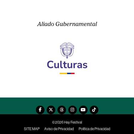
Aliado Gubernamental
©2026 Hay Festival
SITE MAP
Aviso de Privacidad
Política de Privacidad