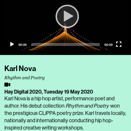
00:00
00:00
Karl Nova
Rhythm and Poetry
Hay Digital 2020,
Tuesday 19 May 2020
Karl Nova is a hip hop artist, performance poet and
author. His debut collection
Rhythm and Poetry
won
the prestigious CLiPPA poetry prize. Karl travels locally,
nationally and internationally conducting hip hop-
inspired creative writing workshops.