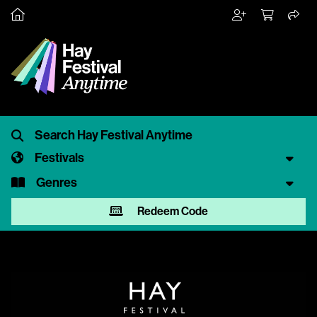
Festivals
Genres
Redeem Code
Video
Player