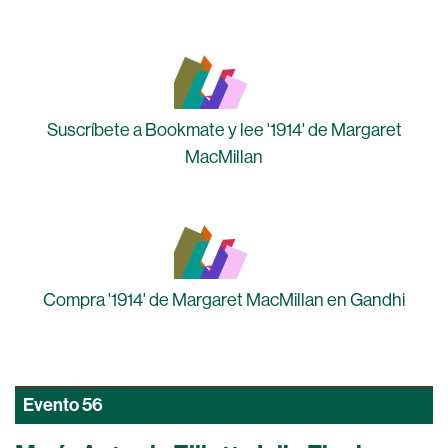
Suscríbete a Bookmate y lee '1914' de Margaret
MacMillan
Compra '1914' de Margaret MacMillan en Gandhi
Evento
56