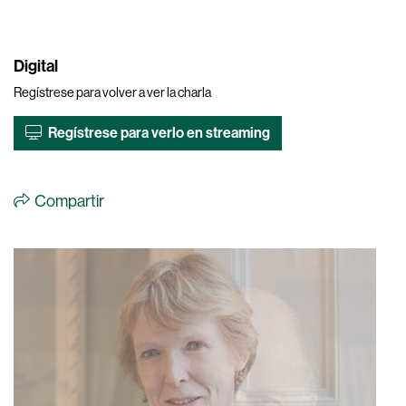
Digital
Regístrese para volver a ver la charla
Regístrese para verlo en streaming
Compartir