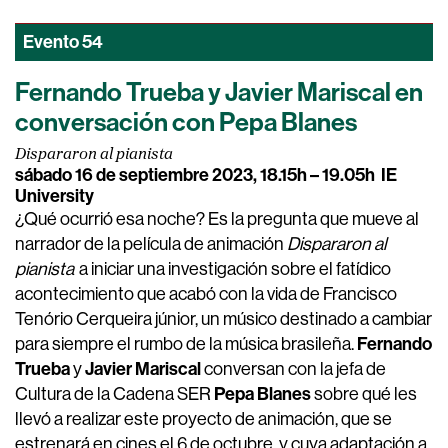
Evento
54
Fernando Trueba y Javier Mariscal en
conversación con Pepa Blanes
Dispararon al pianista
sábado 16 de septiembre 2023, 18.15h – 19.05h
IE
University
¿Qué ocurrió esa noche? Es la pregunta que mueve al
narrador de la película de animación
Dispararon al
pianista
a iniciar una investigación sobre el fatídico
acontecimiento que acabó con la vida de Francisco
Tenório Cerqueira júnior, un músico destinado a cambiar
Fernando
para siempre el rumbo de la música brasileña.
Trueba
Javier Mariscal
y
conversan con la jefa de
Pepa Blanes
Cultura de la Cadena SER
sobre qué les
llevó a realizar este proyecto de animación,
que se
estrenará en cines el 6 de octubre, y cuya adaptación a