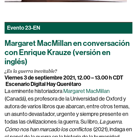
Evento
23-EN
Margaret MacMillan en conversación
con Enrique Krauze (versión en
inglés)
¿Es la guerra inevitable?
Viernes 3 de septiembre 2021, 12.00 – 13.00 h CDT
Escenario Digital Hay Querétaro
La eminente historiadora
Margaret MacMillan
(Canadá), es profesora de la Universidad de Oxford y
autora de varios libros que abarcan, entre otros temas,
un asunto devastador, urgente y siempre presente en
todas las civilizaciones: la guerra. Su libro,
La guerra.
Cómo nos han marcado los conflictos
(2021), indaga en