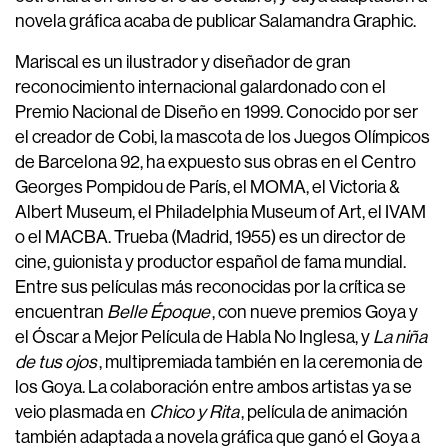
novela gráfica acaba de publicar Salamandra Graphic.
Mariscal es un ilustrador y diseñador de gran
reconocimiento internacional galardonado con el
Premio Nacional de Diseño en 1999. Conocido por ser
el creador de Cobi, la mascota de los Juegos Olímpicos
de Barcelona 92, ha expuesto sus obras en el Centro
Georges Pompidou de París, el MOMA, el Victoria &
Albert Museum, el Philadelphia Museum of Art, el IVAM
o el MACBA. Trueba (Madrid, 1955) es un director de
cine, guionista y productor español de fama mundial.
Entre sus películas más reconocidas por la crítica se
encuentran
Belle Époque
, con nueve premios Goya y
el Óscar a Mejor Película de Habla No Inglesa, y
La niña
de tus ojos
, multipremiada también en la ceremonia de
los Goya. La colaboración entre ambos artistas ya se
veio plasmada en
Chico y Rita
, película de animación
también adaptada a novela gráfica que ganó el Goya a