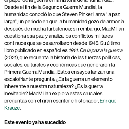
el papel de la guerra en la historia de la humanidad.
Desde el fin de la Segunda Guerra Mundial, la
humanidad conoció lo que Steven Pinker llama “la paz
larga”, un periodo en que la humanidad gozó de armonía
después de mucha turbulencia; sin embargo, MacMillan
cuestiona esa paz, y analiza los conflictos militares
continuos que se desarrollaron desde 1945. Su último
libro publicado en español es
1914. De la paz a la guerra
(2021), que recuenta la historia de las fuerzas políticas,
sociales, culturales y económicas que generaron la
Primera Guerra Mundial. Estos ensayos lanzan una
escalofriante pregunta: ¿Es la guerra un elemento
inherente a nuestra naturaleza? ¿Es la guerra
inevitable? MacMillan explora estas cruciales
preguntas con el gran escritor e historiador,
Enrique
Krauze
.
Este evento ya ha sucedido