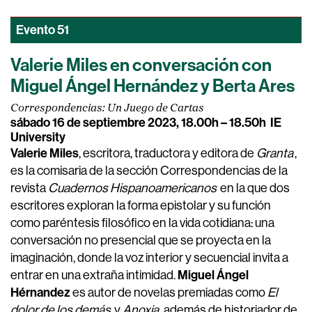
Evento
51
Valerie Miles en conversación con
Miguel Ángel Hernández y Berta Ares
Correspondencias: Un Juego de Cartas
sábado 16 de septiembre 2023, 18.00h – 18.50h
IE
University
Valerie Miles
, escritora, traductora y editora de
Granta
,
es la comisaria de la sección Correspondencias de la
revista
Cuadernos Hispanoamericanos
en la que dos
escritores exploran la forma epistolar y su función
como paréntesis filosófico en la vida cotidiana: una
conversación no presencial que se proyecta en la
imaginación, donde la voz interior y secuencial invita a
Miguel Ángel
entrar en una extraña intimidad.
Hérnandez
es autor de novelas premiadas como
El
dolor de los demás
y
Anoxia
, además de historiador de