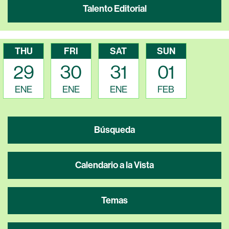
Talento Editorial
THU
FRI
SAT
SUN
29
30
31
01
ENE
ENE
ENE
FEB
Búsqueda
Calendario a la Vista
Temas