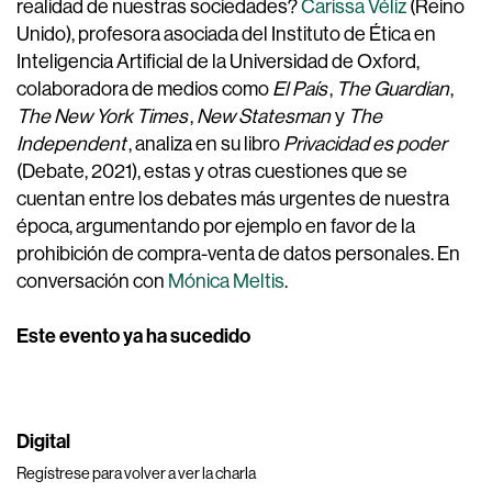
realidad de nuestras sociedades?
Carissa Véliz
(Reino
Unido), profesora asociada del Instituto de Ética en
Inteligencia Artificial de la Universidad de Oxford,
colaboradora de medios como
El País
,
The Guardian
,
The New York Times
,
New Statesman
y
The
Independent
, analiza en su libro
Privacidad es poder
(Debate, 2021), estas y otras cuestiones que se
cuentan entre los debates más urgentes de nuestra
época, argumentando por ejemplo en favor de la
prohibición de compra-venta de datos personales. En
conversación con
Mónica Meltis
.
Este evento ya ha sucedido
Digital
Regístrese para volver a ver la charla