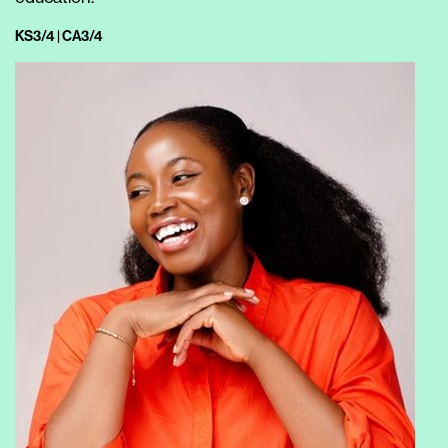
KS3/4 | CA3/4