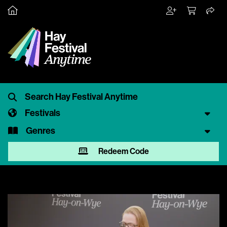
Festivals
Genres
Redeem Code