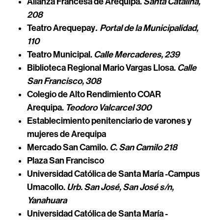
Alianza Francesa de Arequipa.
Santa Catalina,
208
Teatro Arequepay
.
Portal de la Municipalidad,
110
Teatro Municipal.
Calle Mercaderes, 239
Biblioteca Regional Mario Vargas Llosa.
Calle
San Francisco, 308
Colegio de Alto Rendimiento COAR
Arequipa.
Teodoro Valcarcel 300
Establecimiento penitenciario de varones y
mujeres de Arequipa
Mercado San Camilo.
C. San Camilo 218
Plaza San Francisco
Universidad Católica de Santa María -Campus
Umacollo.
Urb. San José, San José s/n,
Yanahuara
Universidad Católica de Santa María -