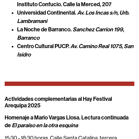
Instituto Confucio. Calle la Merced, 207
Universidad Continental.
Av. Los Incas s/n, Urb.
Lambramani
La Noche de Barranco.
Sanchez Carrion 199,
Barranco
Centro Cultural PUCP.
Av. Camino Real 1075, San
Isidro
Actividades complementarias al Hay Festival
Arequipa 2025
Homenaje a Mario Vargas Llosa. Lectura continuada
de
El paraíso en la otra esquina
15:30 - 18:30 horas. Calle Santa Catalina, tercera