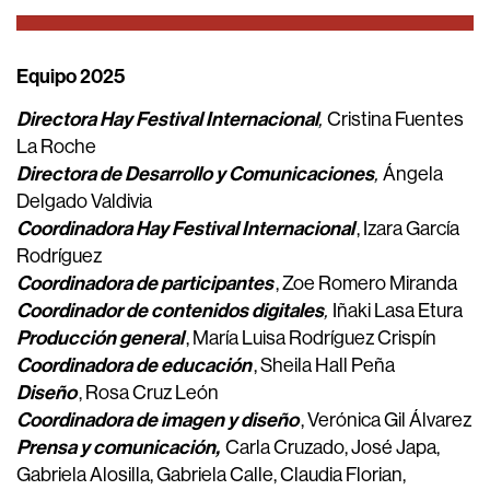
Equipo 2025
Directora Hay Festival Internacional
,
Cristina Fuentes
La Roche
Directora de Desarrollo y Comunicaciones
,
Ángela
Delgado Valdivia
Coordinadora Hay Festival Internacional
, Izara García
Rodríguez
Coordinadora de participantes
, Zoe Romero Miranda
Coordinador de contenidos digitales
,
Iñaki Lasa Etura
Producción general
, María Luisa Rodríguez Crispín
Coordinadora de educación
, Sheila Hall Peña
Diseño
, Rosa Cruz León
Coordinadora de imagen y diseño
, Verónica Gil Álvarez
Prensa y comunicación,
Carla Cruzado, José Japa,
Gabriela Alosilla, Gabriela Calle, Claudia Florian,