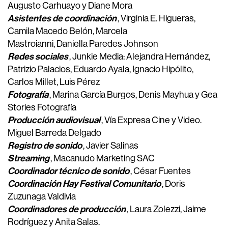
Augusto Carhuayo y Diane Mora
Asistentes de coordinación
, Virginia E. Higueras,
Camila Macedo Belón, Marcela
Mastroianni, Daniella Paredes Johnson
Redes sociales
, Junkie Media: Alejandra Hernández,
Patrizio Palacios, Eduardo Ayala, Ignacio Hipólito,
Carlos Millet, Luis Pérez
Fotografía
, Marina García Burgos, Denis Mayhua y Gea
Stories Fotografía
Producción audiovisual
, Vía Expresa Cine y Video.
Miguel Barreda Delgado
Registro de sonido
, Javier Salinas
Streaming
, Macanudo Marketing SAC
Coordinador técnico de sonido
, César Fuentes
Coordinación Hay Festival Comunitario
, Doris
Zuzunaga Valdivia
Coordinadores de producción
, Laura Zolezzi, Jaime
Rodríguez y Anita Salas.