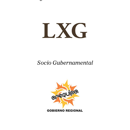
Socio Gubernamental