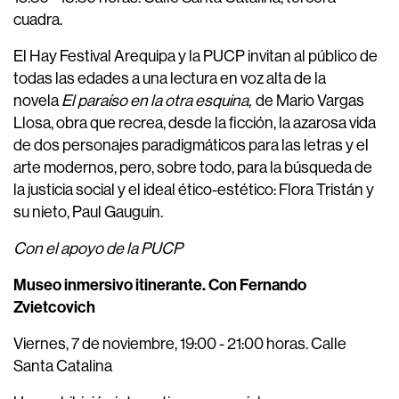
cuadra.
El Hay Festival Arequipa y la PUCP invitan al público de
todas las edades a una lectura en voz alta de la
novela
El paraíso en la otra esquina,
de Mario Vargas
Llosa, obra que recrea, desde la ficción, la azarosa vida
de dos personajes paradigmáticos para las letras y el
arte modernos, pero, sobre todo, para la búsqueda de
la justicia social y el ideal ético-estético: Flora Tristán y
su nieto, Paul Gauguin.
Con el apoyo de la PUCP
Museo inmersivo itinerante. Con Fernando
Zvietcovich
Viernes, 7 de noviembre, 19:00 - 21:00 horas. Calle
Santa Catalina