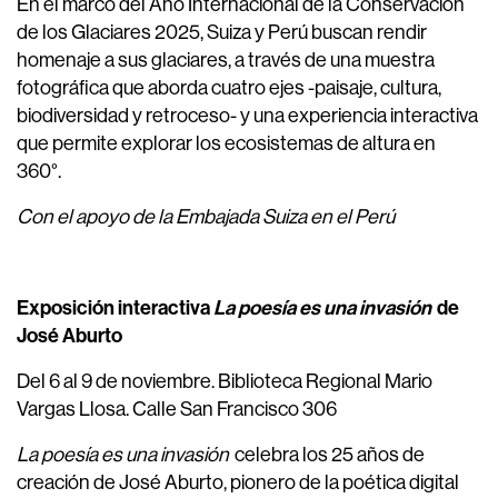
En el marco del Año Internacional de la Conservación
de los Glaciares 2025, Suiza y Perú buscan rendir
homenaje a sus glaciares, a través de una muestra
fotográfica que aborda cuatro ejes -paisaje, cultura,
biodiversidad y retroceso- y una experiencia interactiva
que permite explorar los ecosistemas de altura en
360°.
Con el apoyo de la Embajada Suiza en el Perú
Exposición interactiva
La poesía es una invasión
de
José Aburto
Del 6 al 9 de noviembre. Biblioteca Regional Mario
Vargas Llosa. Calle San Francisco 306
La poesía es una invasión
celebra los 25 años de
creación de José Aburto, pionero de la poética digital