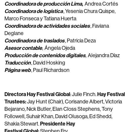
Coordinadora de producción Lima,
Andrea Cortés
Coordinadora de logística
, Yesenia Chura Quispe,
Marco Fonseca y Tatiana Huerta
Coordinadora de actividades sociales
, Faviana
Deglane
Coordinadora de traslados
, Patricia Deza
Asesor contable
,
Ángela Ojeda
Producción de contenidos digitales
,
Alejandra Díaz
Traducción
, David Hosking
Página web
, Paul Richardson
Directora Hay Festival Global
Hay Festival
: Julie Finch.
Trustees:
Jay Hunt (Chair), Corisande Albert, Victoria
Bejarano, Nick Butler, Elan Closs Stephens, Tony
Followell, Suhair Khan, David Olusoga, Ed Shedd,
Presidente Hay
Shakia Stewart.
Festival Global:
Stephen Fry