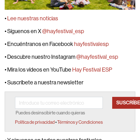
•
Lee nuestras noticias
• Síguenos en X
@hayfestival_esp
• Encuéntranos en Facebook
hayfestivalesp
• Descubre nuestro Instagram
@hayfestival_esp
• Mira los vídeos en YouTube
Hay Festival ESP
• Suscríbete a nuestra newsletter
Puedes desinscibirte cuando quieras
Política de privacidad
•
Términos y Condiciones