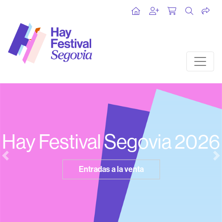
ay Festival Segovia 2026
Previous
N
Entradas a la venta