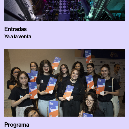
Entradas
Ya a la venta
Programa