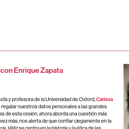
n con Enrique Zapata
Carissa
ósofa y profesora de la Universidad de Oxford,
de regalar nuestros datos personales a las grandes
as de esta cesión, ahora aborda una cuestión más
a vez más, nos alerta de que confiar ciegamente en la
cía
,
Véliz se centra en la historia y la ética de las