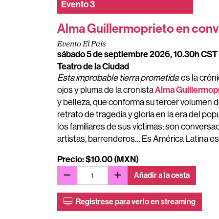
Evento
3
Alma Guillermoprieto en conv
Evento El País
sábado 5 de septiembre 2026, 10.30h CST
Teatro de la Ciudad
Esta improbable tierra prometida
es la crón
Alma Guillermop
ojos y pluma de la cronista
y belleza, que conforma su tercer volumen d
retrato de tragedia y gloria en la era del po
los familiares de sus víctimas; son conversa
artistas, barrenderos… Es América Latina es
Precio: $10.00 (MXN)
Añadir a la cesta
Regístrese para verlo en streaming