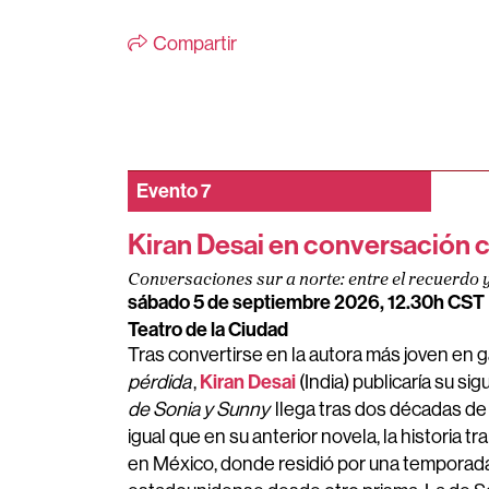
Compartir
Evento
7
Kiran Desai en conversación 
Conversaciones sur a norte: entre el recuerdo y
sábado 5 de septiembre 2026, 12.30h CST
Teatro de la Ciudad
Tras convertirse en la autora más joven en 
Kiran Desai
pérdida
,
(India) publicaría su s
de Sonia y Sunny
llega tras dos décadas de 
igual que en su anterior novela, la historia 
en México, donde residió por una temporada,