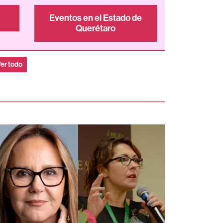
Eventos en el Estado de
Querétaro
er todo