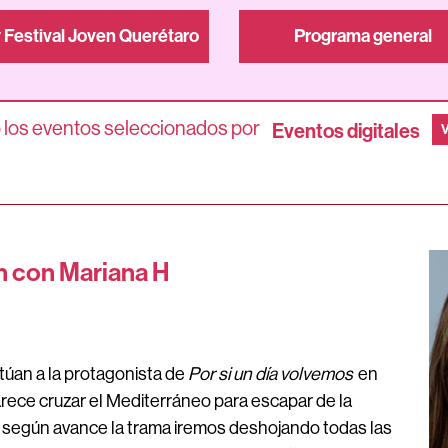
 Festival Joven Querétaro
Programa general
 los eventos seleccionados por
Eventos digitales
V
n con Mariana H
túan a la protagonista de
Por si un día volvemos
en
rece cruzar el Mediterráneo para escapar de la
 y según avance la trama iremos deshojando todas las