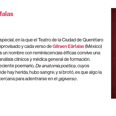
falas
pecial, en la que el Teatro de la Ciudad de Querétaro
Gilraen Eärfalas
improvisado y cada verso de
(México)
ras un nombre con reminiscencias élficas convive una
análisis clínicos y médica general de formación.
eciente poemario,
De anatomía poética
, cuyos
de hay herida, hubo sangre; y si brotó, es que algo la
y cercana para adentrarse en el
gigiverso
.