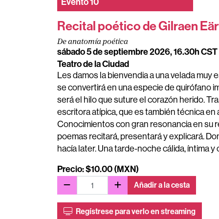
Evento
10
Recital poético de Gilraen Eär
De anatomía poética
sábado 5 de septiembre 2026, 16.30h CST
Teatro de la Ciudad
Les damos la bienvendia a una velada muy es
se convertirá en una especie de quirófano 
será el hilo que suture el corazón herido. T
escritora atípica, que es también técnica en 
Conocimientos con gran resonancia en su r
poemas recitará, presentará y explicará. Don
hacía later. Una tarde-noche cálida, íntima 
Precio: $10.00 (MXN)
Añadir a la cesta
Regístrese para verlo en streaming