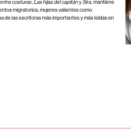
entre costuras
,
Las hijas del capitán
y
Sira
, mantiene
ntos migratorios, mujeres valientes como
a de las escritoras más importantes y más leídas en