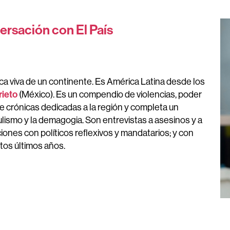
ersación con El País
ica viva de un continente. Es América Latina desde los
rieto
(México). Es un compendio de violencias, poder
e crónicas dedicadas a la región y completa un
pulismo y la demagogia. Son entrevistas a asesinos y a
ciones con políticos reflexivos y mandatarios; y con
tos últimos años.