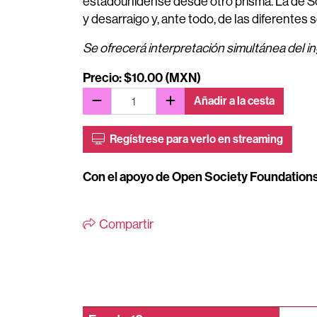
estadounidense desde otro prisma. La de So
y desarraigo y, ante todo, de las diferentes
Se ofrecerá interpretación simultánea del in
Precio: $10.00 (MXN)
Añadir a la cesta
Regístrese para verlo en streaming
Con el apoyo de Open Society Foundation
Compartir