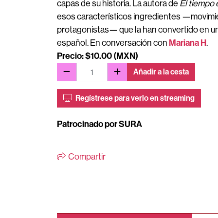
capas de su historia. La autora de
El tiempo 
esos característicos ingredientes —movimie
protagonistas— que la han convertido en un
Mariana H
español. En conversación con
.
Precio: $10.00 (MXN)
Añadir a la cesta
Regístrese para verlo en streaming
Patrocinado por SURA
Compartir