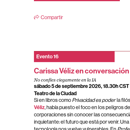
Compartir
Evento
16
Carissa Véliz en conversació
No confíes ciegamente en la IA
sábado 5 de septiembre 2026, 18.30h CST
Teatro de la Ciudad
Si en libros como
Privacidad es poder
la fil
Véliz
, había puesto el foco en los peligros 
corporaciones sin conocer las consecuenci
inquietante: el futuro que está por venir. Un
tecnología nos vuelve vulnerables. En
Profe